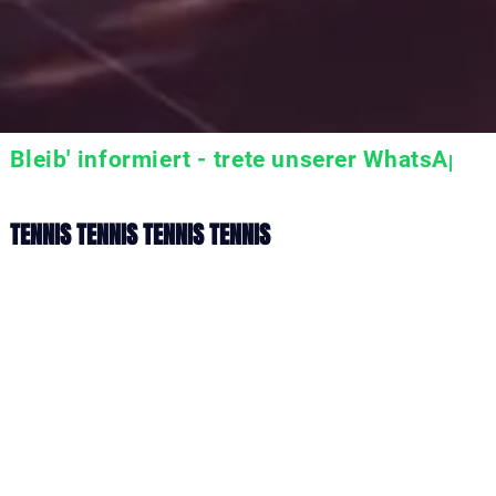
Bleib' informiert - trete unserer WhatsApp 
TENNIS TENNIS TENNIS TENNIS