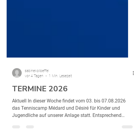
sabinekolloeffel
vor 4 Tagen
1 Min. Lesezeit
TERMINE 2026
Aktuell In dieser Woche findet vom 03. bis 07.08.2026
das Tenniscamp Médard und Désiré für Kinder und
Jugendliche auf unserer Anlage statt. Entsprechend
umtriebig geht es tagsüber auf unseren Plätzen zu. Der