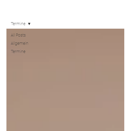
Termine
All Posts
Allgemein
Termine