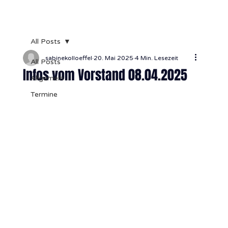
All Posts
sabinekolloeffel
20. Mai 2025
4 Min. Lesezeit
All Posts
Infos vom Vorstand 08.04.2025
Allgemein
Termine