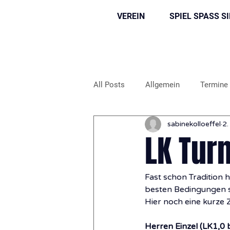
VEREIN
SPIEL SPASS S
All Posts
Allgemein
Termine
sabinekolloeffel
2.
LK Turn
Fast schon Tradition h
besten Bedingungen st
Hier noch eine kurze
Herren Einzel (LK1,0 