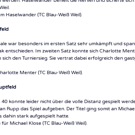
 werden. Haselwander behielt die Nerven und sicherte sich 
Weil.
 Tim Haselwander (TC Blau-Weiß Weil).
feld
ale war besonders im ersten Satz sehr umkämpft und span
ak entschieden. Im zweiten Satz konnte sich Charlotte Ment
 sich den Turniersieg. Sie vertrat dabei erfolgreich den ga
Charlotte Menter (TC Blau-Weiß Weil).
uptfeld
40 konnte leider nicht über die volle Distanz gespielt werd
ian Rupp das Spiel aufgeben. Der Titel ging somit an Michae
s dahin stark aufgespielt hatte.
 für Michael Klose (TC Blau-Weiß Weil).