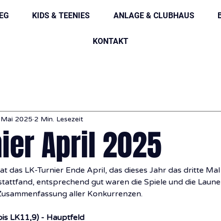
IEG
KIDS & TEENIES
ANLAGE & CLUBHAUS
KONTAKT
 Mai 2025
2 Min. Lesezeit
ier April 2025
at das LK-Turnier Ende April, das dieses Jahr das dritte Mal 
attfand, entsprechend gut waren die Spiele und die Laune a
 Zusammenfassung aller Konkurrenzen.
bis LK11,9) - Hauptfeld