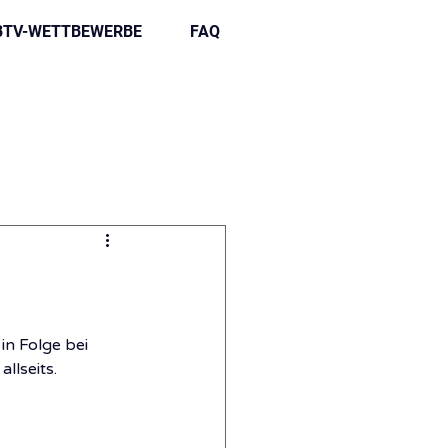
BTV-WETTBEWERBE
FAQ
in Folge bei 
llseits.