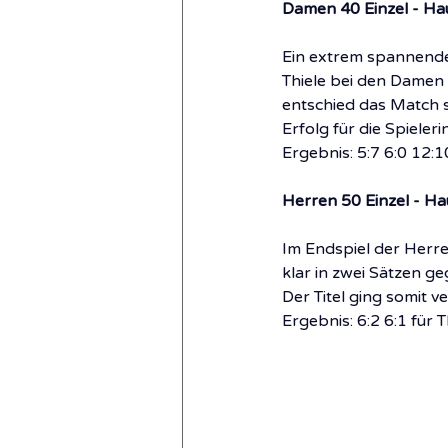
Damen 40 Einzel - Ha
Ein extrem spannendes
Thiele bei den Damen 
entschied das Match s
Erfolg für die Spieler
Ergebnis: 5:7 6:0 12:1
Herren 50 Einzel - Ha
Im Endspiel der Herren
klar in zwei Sätzen g
Der Titel ging somit v
Ergebnis: 6:2 6:1 für 