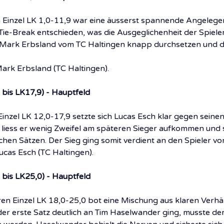
 Einzel LK 1,0-11,9 war eine äusserst spannende Angelegen
Tie-Break entschieden, was die Ausgeglichenheit der Spieler 
Mark Erbsland vom TC Haltingen knapp durchsetzen und de
Mark Erbsland (TC Haltingen).
 bis LK17,9) - Hauptfeld
Einzel LK 12,0-17,9 setzte sich Lucas Esch klar gegen seine
liess er wenig Zweifel am späteren Sieger aufkommen und s
lichen Sätzen. Der Sieg ging somit verdient an den Spieler v
Lucas Esch (TC Haltingen).
 bis LK25,0) - Hauptfeld
en Einzel LK 18,0-25,0 bot eine Mischung aus klaren Verhä
 erste Satz deutlich an Tim Haselwander ging, musste der 