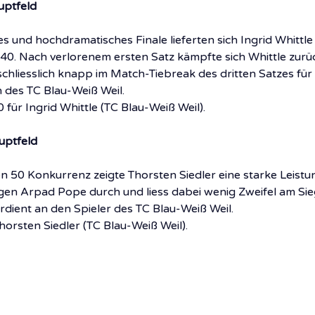
uptfeld
 und hochdramatisches Finale lieferten sich Ingrid Whittle 
40. Nach verlorenem ersten Satz kämpfte sich Whittle zurü
chliesslich knapp im Match-Tiebreak des dritten Satzes für s
in des TC Blau-Weiß Weil.
0 für Ingrid Whittle (TC Blau-Weiß Weil).
uptfeld
 50 Konkurrenz zeigte Thorsten Siedler eine starke Leistung
egen Arpad Pope durch und liess dabei wenig Zweifel am Si
erdient an den Spieler des TC Blau-Weiß Weil.
Thorsten Siedler (TC Blau-Weiß Weil).