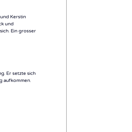
und Kerstin 
ck und 
ich. Ein grosser 
. Er setzte sich 
eg aufkommen. 